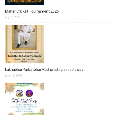
Maher Cricket Tournament 2026
July 1, 2026
Lakhabhai Parbatbhai Modhwadia passed away
June 18, 2026