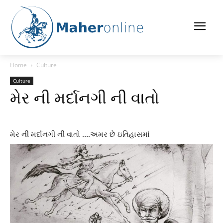
Home
Culture
Culture
મેર ની મર્દાનગી ની વાતો
મેર ની મર્દાનગી ની વાતો ….અમર છે ઇતિહાસમાં