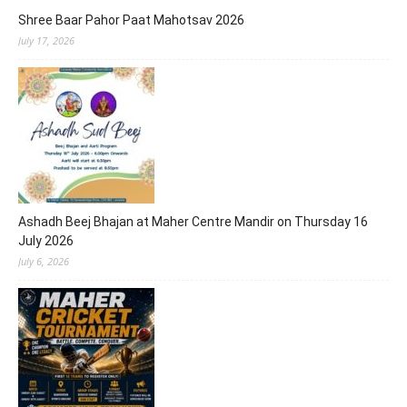
Shree Baar Pahor Paat Mahotsav 2026
July 17, 2026
Ashadh Beej Bhajan at Maher Centre Mandir on Thursday 16
July 2026
July 6, 2026