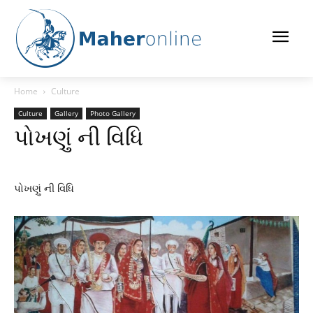
Home
Culture
Culture
Gallery
Photo Gallery
પોખણું ની વિધિ
પોખણું ની વિધિ