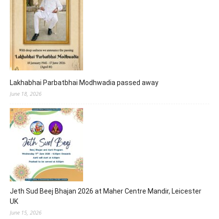
Lakhabhai Parbatbhai Modhwadia passed away
June 18, 2026
Jeth Sud Beej Bhajan 2026 at Maher Centre Mandir, Leicester
UK
June 15, 2026