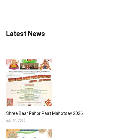
Latest News
Shree Baar Pahor Paat Mahotsav 2026
July 17, 2026