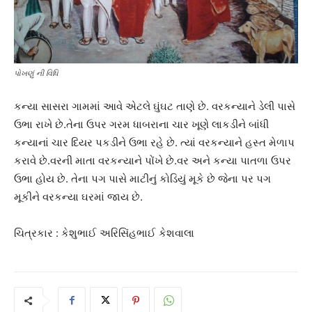
પોખણું ની વિધિ
કન્યા સાસરા ગામમાં આવે એટલે ઘુંઘટ તાણે છે. વરકન્યાને ડેલી પાસે
ઉભા રાખે છે.તેના ઉપર ગરમ ધાબરાના ચાર ખૂણે લાકડીને બાંધી
કન્યાનાં ચાર દિયર પકડીને ઉભા રહે છે. ત્યાં વરકન્યાને હસ્ત મેળાપ
કરાવે છે.વરની માતા વરકન્યાને પોંખે છે.વર અને કન્યા પાતળા ઉપર
ઉભા હોય છે. તેના પગ પાસે માટીનું કોડિયું મૂકે છે જેના પર પગ
મૂકીને વરકન્યા ઘરમાં જાય છે.
ચિત્રકાર : કેશુભાઈ અરિસિંહભાઈ કેશવાલા